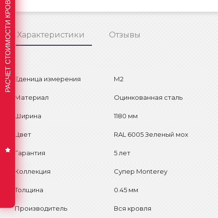
РАСЧЕТ СТОИМОСТИ КРОВЛИ
Характеристики
Отзывы
Еденица измерения
М2
Материал
Оцинкованная сталь
Ширина
1180 мм
Цвет
RAL 6005 Зеленый мох
Гарантия
5 лет
Коллекция
Супер Monterey
Толщина
0.45 мм
Производитель
Вся кровля