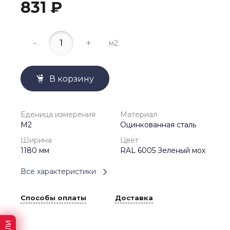
831 ₽
-
+
м2.
В корзину
Еденица измерения
Материал
М2
Оцинкованная сталь
Ширина
Цвет
1180 мм
RAL 6005 Зеленый мох
Все характеристики
Способы оплаты
Доставка