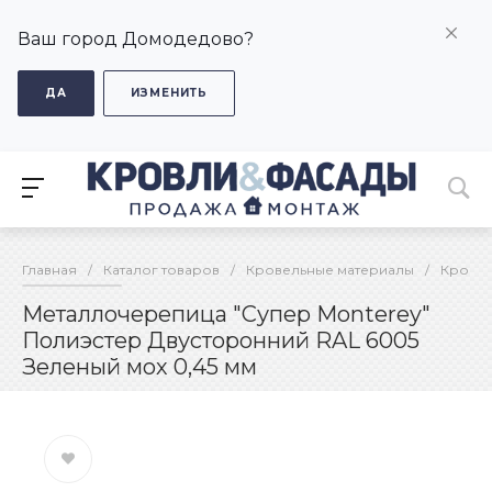
Ваш город Домодедово?
ДА
ИЗМЕНИТЬ
Главная
/
Каталог товаров
/
Кровельные материалы
/
Кровел
Металлочерепица "Супер Monterey"
Полиэстер Двусторонний RAL 6005
Зеленый мох 0,45 мм