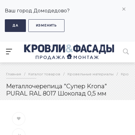
Ваш город Домодедово?
ДА
ИЗМЕНИТЬ
Главная
/
Каталог товаров
/
Кровельные материалы
/
Кровел
Металлочерепица "Супер Krona"
PURAL RAL 8017 Шоколад 0,5 мм