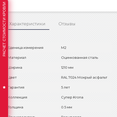
РАСЧЕТ СТОИМОСТИ КРОВЛИ
Характеристики
Отзывы
Еденица измерения
М2
Материал
Оцинкованная сталь
Ширина
1210 мм
Цвет
RAL 7024 Мокрый асфальт
Гарантия
5 лет
Коллекция
Супер Krona
Толщина
0.5 мм