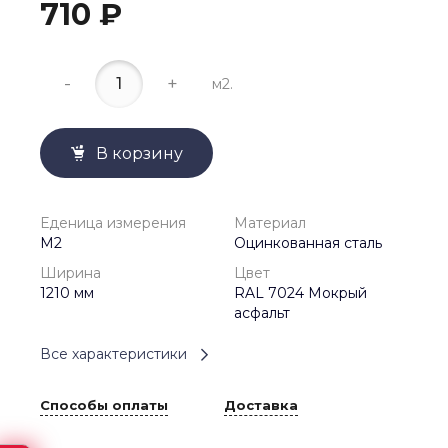
710 ₽
-
+
м2.
В корзину
Еденица измерения
Материал
М2
Оцинкованная сталь
Ширина
Цвет
1210 мм
RAL 7024 Мокрый
асфальт
Все характеристики
Способы оплаты
Доставка