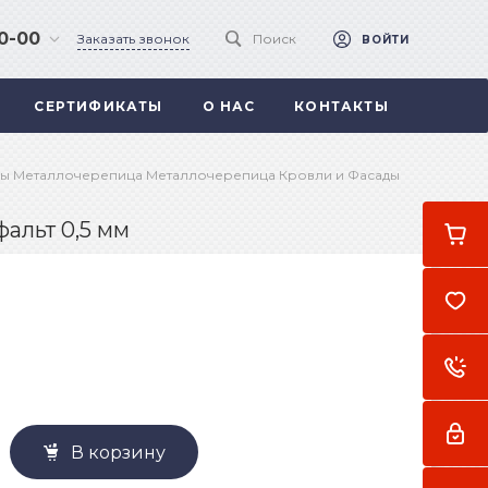
90-00
Заказать звонок
Поиск
ВОЙТИ
СЕРТИФИКАТЫ
О НАС
КОНТАКТЫ
 .
а
ы Металлочерепица Металлочерепица Кровли и Фасады
альт 0,5 мм
В корзину