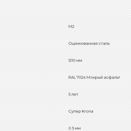
М2
Оцинкованная сталь
1210 мм
RAL 7024 Мокрый асфальт
5 лет
Супер Krona
0.5 мм