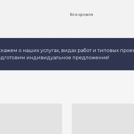
Вся кровля
кажем о наших услугах, видах работ и типовых проек
подготовим индивидуальное предложение!