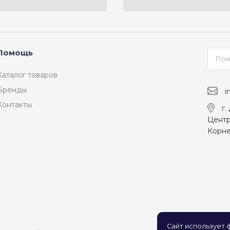
Помощь
Каталог товаров
Бренды
i
Контакты
г.
Центр
Корне
Сайт использует