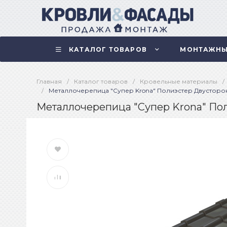
КАТАЛОГ ТОВАРОВ
МОНТАЖНЫ
Главная
/
Каталог товаров
/
Кровельные материалы
/
/
Металлочерепица "Супер Krona" Полиэстер Двусторон
Металлочерепица "Супер Krona" Пол