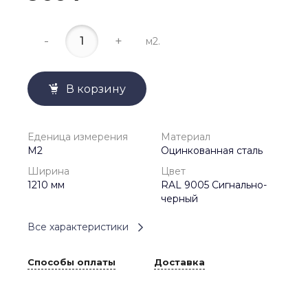
-
+
м2.
В корзину
Еденица измерения
Материал
М2
Оцинкованная сталь
Ширина
Цвет
1210 мм
RAL 9005 Сигнально-
черный
Все характеристики
Способы оплаты
Доставка