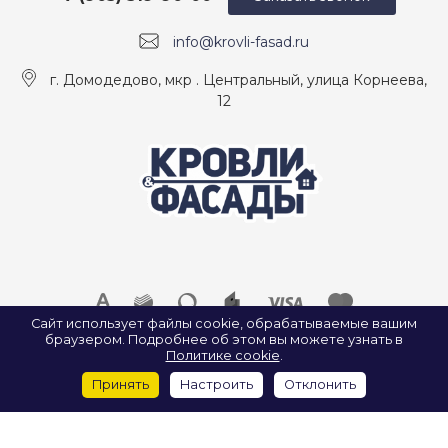
info@krovli-fasad.ru
г. Домодедово, мкр . Центральный, улица Корнеева,
12
Сайт использует файлы cookie, обрабатываемые вашим
браузером. Подробнее об этом вы можете узнать в
© 2026 ООО «КРОВЛИ И ФАСАДЫ», Все права защищены.
Политике cookie
.
ИП Найда А. А. ИНН: 500907922547
Принять
Настроить
Отклонить