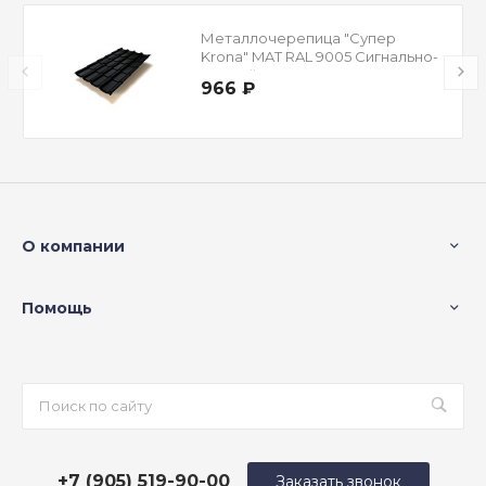
Металлочерепица "Супер
Krona" MAT RAL 9005 Сигнально-
черный 0,5 мм
966 ₽
О компании
Помощь
+7 (905) 519-90-00
Заказать звонок