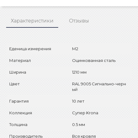
Характеристики
Отзывы
Еденица измерения
М2
Материал
Оцинкованная сталь
Ширина
1210 мм
Цвет
RAL 9005 Сигнально-черн
ый
Гарантия
10 лет
Коллекция
Супер Krona
Толщина
0.5 мм
Производитель
Вся кровля