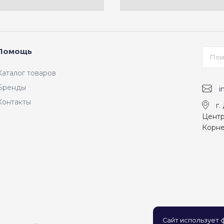
Помощь
Каталог товаров
Бренды
i
Контакты
г.
Центр
Корне
Сайт использует