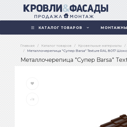
КАТАЛОГ ТОВАРОВ
МОНТАЖНЫ
Главная
/
Каталог товаров
/
Кровельные материалы
/
/
Металлочерепица "Супер Barsa" Texture RAL 8017 Шоко
Металлочерепица "Супер Barsa" Tex