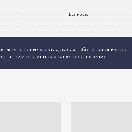
Вся кровля
кажем о наших услугах, видах работ и типовых проек
подготовим индивидуальное предложение!