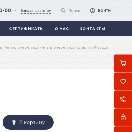
90-00
Заказать звонок
Поиск
ВОЙТИ
СЕРТИФИКАТЫ
О НАС
КОНТАКТЫ
 .
а
ы Металлочерепица Металлочерепица Кровли и Фасады
В корзину