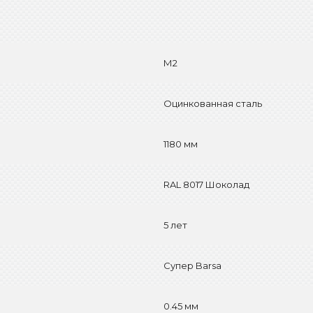
М2
Оцинкованная сталь
1180 мм
RAL 8017 Шоколад
5 лет
Супер Barsa
0.45 мм