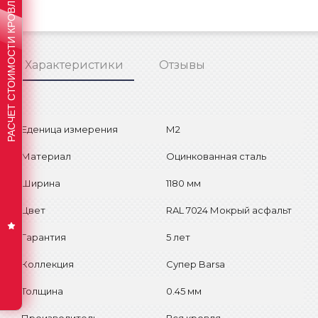
РАСЧЕТ СТОИМОСТИ КРОВЛИ
Характеристики
Отзывы
Еденица измерения
М2
Материал
Оцинкованная сталь
Ширина
1180 мм
Цвет
RAL 7024 Мокрый асфальт
Гарантия
5 лет
Коллекция
Супер Barsa
Толщина
0.45 мм