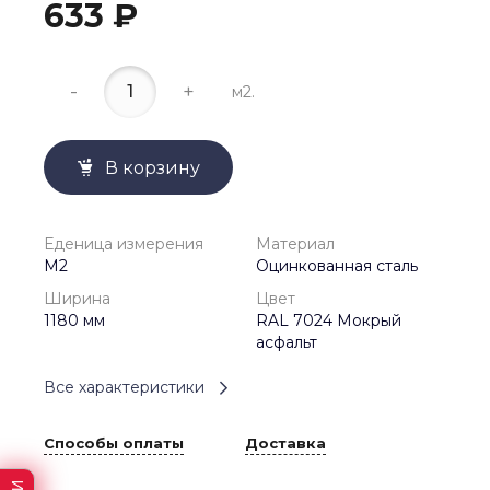
633 ₽
-
+
м2.
В корзину
Еденица измерения
Материал
М2
Оцинкованная сталь
Ширина
Цвет
1180 мм
RAL 7024 Мокрый
асфальт
Все характеристики
Способы оплаты
Доставка