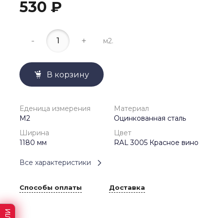
530 ₽
-
+
м2.
В корзину
Еденица измерения
Материал
М2
Оцинкованная сталь
Ширина
Цвет
1180 мм
RAL 3005 Красное вино
Все характеристики
Способы оплаты
Доставка