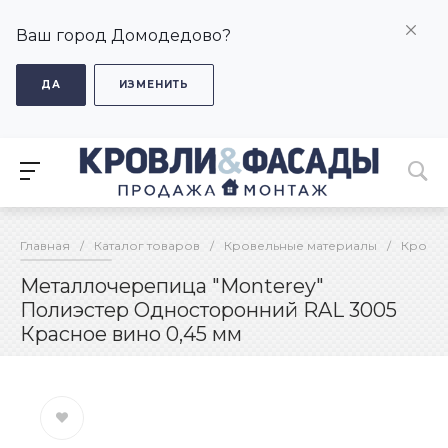
Ваш город Домодедово?
ДА
ИЗМЕНИТЬ
Главная
/
Каталог товаров
/
Кровельные материалы
/
Кровел
Металлочерепица "Monterey"
Полиэстер Односторонний RAL 3005
Красное вино 0,45 мм