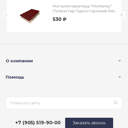
Металлочерепица "Monterey"
Полиэстер Односторонний RAL
3005 Красное вино 0,45 мм
530 ₽
О компании
Помощь
+7 (905) 519-90-00
Заказать звонок