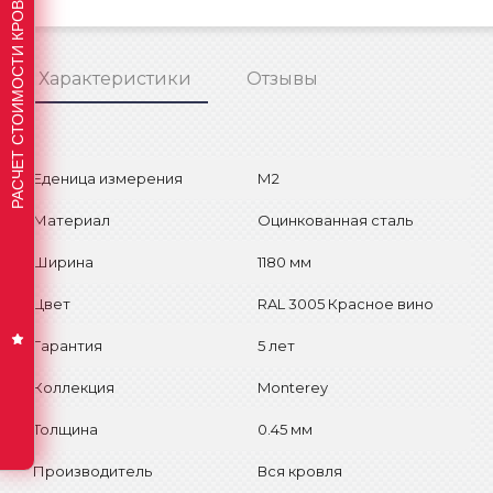
РАСЧЕТ СТОИМОСТИ КРОВЛИ
Характеристики
Отзывы
Еденица измерения
М2
Материал
Оцинкованная сталь
Ширина
1180 мм
Цвет
RAL 3005 Красное вино
Гарантия
5 лет
Коллекция
Monterey
Толщина
0.45 мм
Производитель
Вся кровля