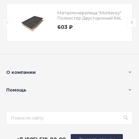
Металлочерепица "Monterey"
Полиэстер Двусторонний RAL
7024 Мокрый асфальт 0,4 мм
603 ₽
О компании
Помощь