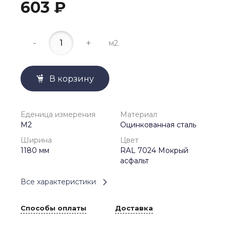
603 ₽
-
+
м2.
В корзину
Еденица измерения
Материал
М2
Оцинкованная сталь
Ширина
Цвет
1180 мм
RAL 7024 Мокрый
асфальт
Все характеристики
Способы оплаты
Доставка