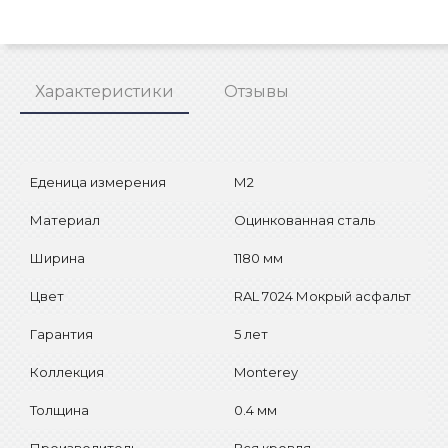
Характеристики
Отзывы
Еденица измерения
М2
Материал
Оцинкованная сталь
Ширина
1180 мм
Цвет
RAL 7024 Мокрый асфальт
Гарантия
5 лет
Коллекция
Monterey
Толщина
0.4 мм