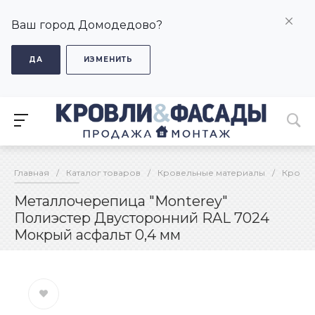
Ваш город Домодедово?
ДА
ИЗМЕНИТЬ
Главная
/
Каталог товаров
/
Кровельные материалы
/
Кровел
Металлочерепица "Monterey"
Полиэстер Двусторонний RAL 7024
Мокрый асфальт 0,4 мм