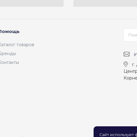
Помощь
Каталог товаров
Бренды
i
Контакты
г.
Центр
Корне
Сайт использует