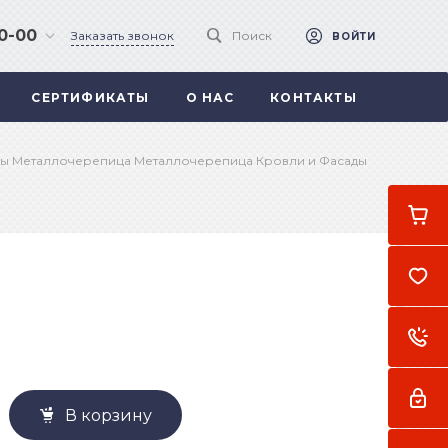
90-00
Заказать звонок
Поиск
ВОЙТИ
СЕРТИФИКАТЫ
О НАС
КОНТАКТЫ
 .
а
ы Металлочерепица Металлочерепица Кровли и Фасады
В корзину