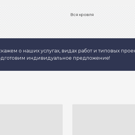
Вся кровля
кажем о наших услугах, видах работ и типовых проек
подготовим индивидуальное предложение!