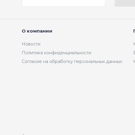
О компании
Новости
Политика конфиденциальности
Согласие на обработку персональных данных