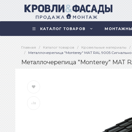
КАТАЛОГ ТОВАРОВ
МОНТАЖНЫ
Главная
/
Каталог товаров
/
Кровельные материалы
/
/
Металлочерепица "Monterey" MAT RAL 9005 Сигнально
Металлочерепица "Monterey" MAT R