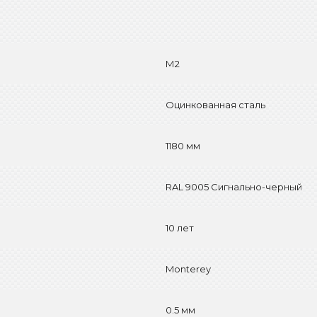
М2
Оцинкованная сталь
1180 мм
RAL 9005 Сигнально-черный
10 лет
Monterey
0.5 мм