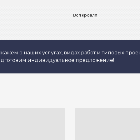
Вся кровля
кажем о наших услугах, видах работ и типовых проек
подготовим индивидуальное предложение!