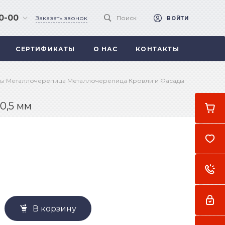
90-00
Заказать звонок
Поиск
ВОЙТИ
СЕРТИФИКАТЫ
О НАС
КОНТАКТЫ
 .
а
ы Металлочерепица Металлочерепица Кровли и Фасады
0,5 мм
В корзину