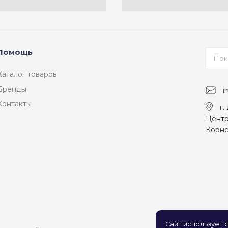
Помощь
Каталог товаров
Бренды
i
Контакты
г.
Центр
Корне
Сайт использует