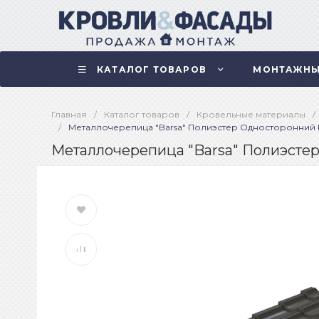
КАТАЛОГ ТОВАРОВ
МОНТАЖНЫ
Главная
/
Каталог товаров
/
Кровельные материалы
/
/
Металлочерепица "Barsa" Полиэстер Односторонний R
Металлочерепица "Barsa" Полиэстер