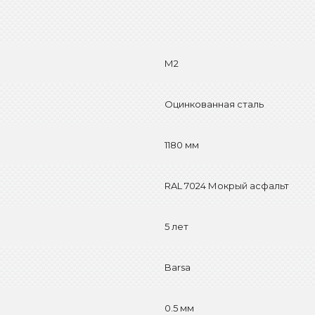
М2
Оцинкованная сталь
1180 мм
RAL 7024 Мокрый асфальт
5 лет
Barsa
0.5 мм