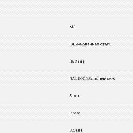
М2
Оцинкованная сталь
1180 мм
RAL 6005 Зеленый мох
5 лет
Barsa
0.5 мм