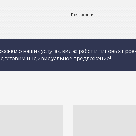
Вся кровля
кажем о наших услугах, видах работ и типовых проек
подготовим индивидуальное предложение!