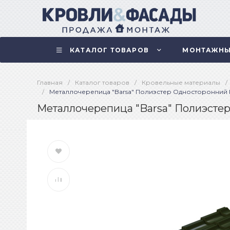
КАТАЛОГ ТОВАРОВ
МОНТАЖНЫ
Главная
/
Каталог товаров
/
Кровельные материалы
/
/
Металлочерепица "Barsa" Полиэстер Односторонний R
Металлочерепица "Barsa" Полиэстер