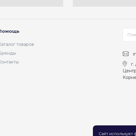
Помощь
Каталог товаров
Бренды
i
Контакты
г.
Центр
Корне
Сайт использует