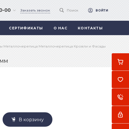
90-00
Заказать звонок
Поиск
ВОЙТИ
СЕРТИФИКАТЫ
О НАС
КОНТАКТЫ
 .
а
ы Металлочерепица Металлочерепица Кровли и Фасады
 мм
В корзину