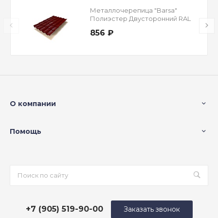
Металлочерепица "Barsa"
Полиэстер Двусторонний RAL
3005 Красное вино 0,5 мм
856 ₽
О компании
Помощь
+7 (905) 519-90-00
Заказать звонок