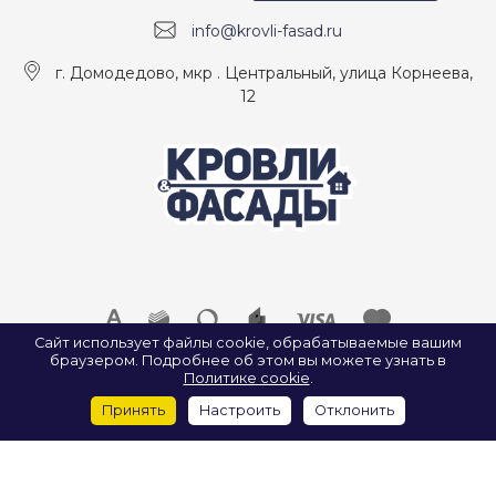
info@krovli-fasad.ru
г. Домодедово, мкр . Центральный, улица Корнеева,
12
Сайт использует файлы cookie, обрабатываемые вашим
браузером. Подробнее об этом вы можете узнать в
© 2026 ООО «КРОВЛИ И ФАСАДЫ», Все права защищены.
Политике cookie
.
ИП Найда А. А. ИНН: 500907922547
Принять
Настроить
Отклонить