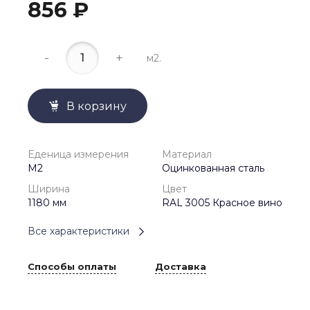
856 ₽
-
+
м2.
В корзину
Еденица измерения
Материал
М2
Оцинкованная сталь
Ширина
Цвет
1180 мм
RAL 3005 Красное вино
Все характеристики
Способы оплаты
Доставка