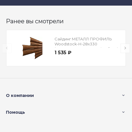
Ранее вы смотрели
Сайдинг МЕТАЛЛ ПРОФИЛЬ
Woodstock-Н-28х330
(ECOSTEEL-01-МореныйДуб-0.5)
1 535 ₽
О компании
Помощь