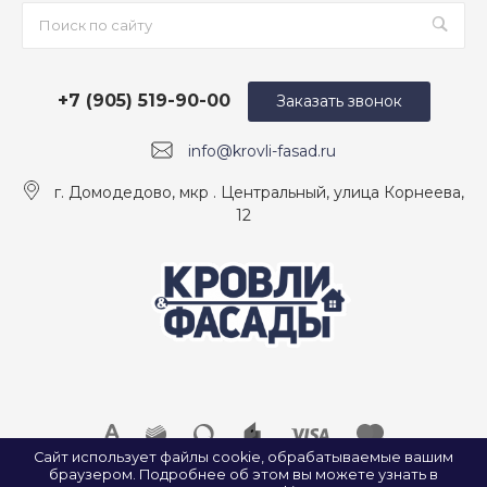
+7 (905) 519-90-00
Заказать звонок
info@krovli-fasad.ru
г. Домодедово, мкр . Центральный, улица Корнеева,
12
Сайт использует файлы cookie, обрабатываемые вашим
браузером. Подробнее об этом вы можете узнать в