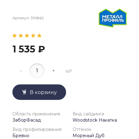
Артикул:
310862
1 535 ₽
-
+
шт.
В корзину
Область применения
Вид сайдинга
ЗаборФасад
Woodstock Накатка
Вид профилирования
Оттенок
Бревно
Мореный Дуб